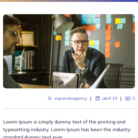
|
|
expandeagency
abril 19
0
Lorem Ipsum is simply dummy text of the printing and
typesetting industry. Lorem Ipsum has been the industry
standard dummy text ever.