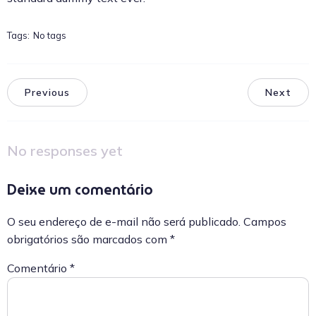
Tags:
No tags
Previous
Next
No responses yet
Deixe um comentário
O seu endereço de e-mail não será publicado.
Campos
obrigatórios são marcados com
*
Comentário
*